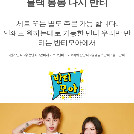
블랙 봉봉 나시 반티
세트 또는 별도 주문 가능 합니다.
인쇄도 원하는대로 가능한 반티 우리반 반
티는 반티모아에서
#인기반티 #추천반티 #반티사이트 #반티모아 #특이한반티 #슬램덩크반티 #농구반티