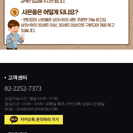
고객센터
02-2252-7373
상담가능시간 : 평일 10:00 ~17:00,
점심시간 : 13:00 ~ 14:00 / 공휴일 휴무,
카카오톡 상담시간 동일
MAIL : 2016BANT@NAVER.COM