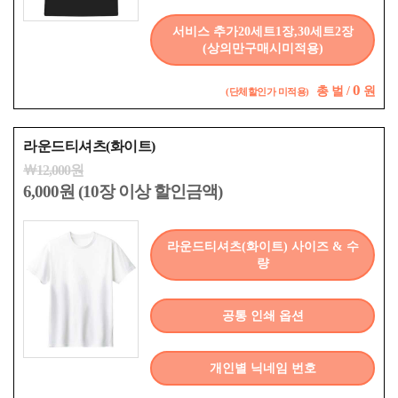
서비스 추가20세트1장,30세트2장
(상의만구매시미적용)
0
총
벌 /
원
(단체할인가 미적용)
라운드티셔츠(화이트)
￦12,000원
6,000원 (10장 이상 할인금액)
라운드티셔츠(화이트) 사이즈 & 수
량
공통 인쇄 옵션
개인별 닉네임 번호