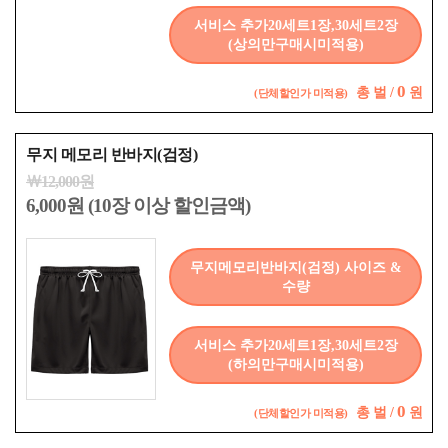
서비스 추가20세트1장,30세트2장
(상의만구매시미적용)
0
총
벌 /
원
(단체할인가 미적용)
무지 메모리 반바지(검정)
￦12,000원
6,000원 (10장 이상 할인금액)
무지메모리반바지(검정) 사이즈 &
수량
서비스 추가20세트1장,30세트2장
(하의만구매시미적용)
0
총
벌 /
원
(단체할인가 미적용)