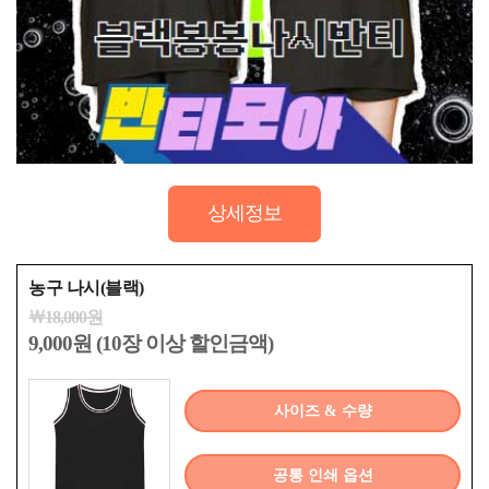
상세정보
농구 나시(블랙)
￦18,000원
9,000원 (10장 이상 할인금액)
사이즈 & 수량
공통 인쇄 옵션