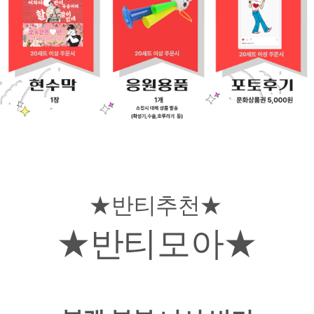
★반티추천★
★반티모아★