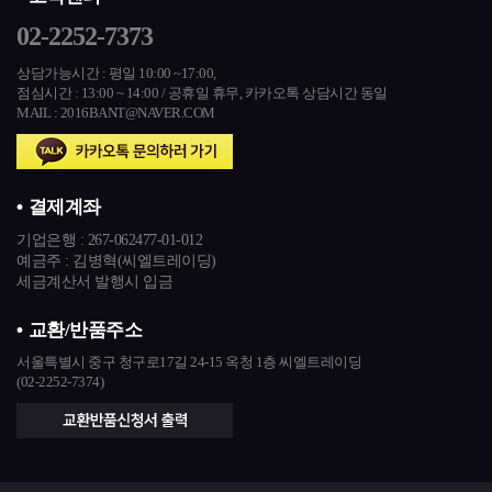
02-2252-7373
상담가능시간 : 평일 10:00 ~17:00,
점심시간 : 13:00 ~ 14:00 / 공휴일 휴무,
카카오톡 상담시간 동일
MAIL : 2016BANT@NAVER.COM
결제계좌
기업은행 :
267-062477-01-012
예금주 : 김병혁(씨엘트레이딩)
세금계산서 발행시 입금
교환/반품주소
서울특별시 중구 청구로17길 24-15 옥청 1층 씨엘트레이딩
(02-2252-7374)