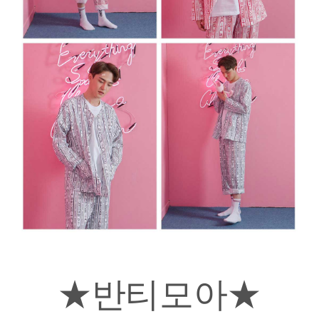
★반티모아★