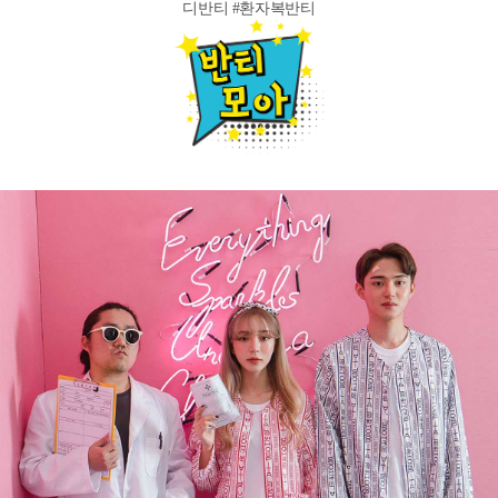
디반티
#환자복반티