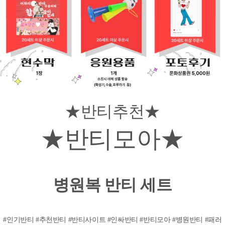
★반티추천★
★반티모아★
병원복 반티 세트
#인기반티 #추천반티 #반티사이트 #인싸반티 #반티모아 #병원반티 #패러