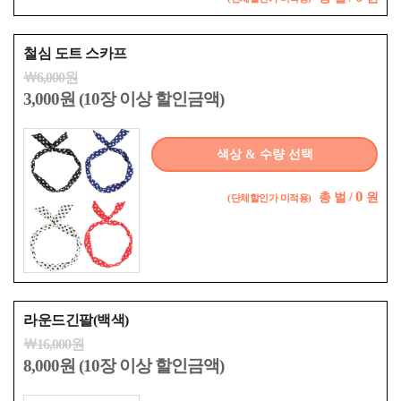
철심 도트 스카프
￦6,000원
3,000원 (10장 이상 할인금액)
색상 & 수량 선택
0
총
벌 /
원
(단체할인가 미적용)
라운드긴팔(백색)
￦16,000원
8,000원 (10장 이상 할인금액)