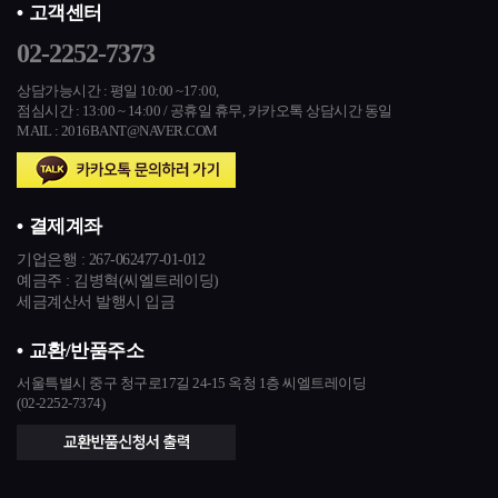
고객센터
02-2252-7373
상담가능시간 : 평일 10:00 ~17:00,
점심시간 : 13:00 ~ 14:00 / 공휴일 휴무,
카카오톡 상담시간 동일
MAIL : 2016BANT@NAVER.COM
결제계좌
기업은행 :
267-062477-01-012
예금주 : 김병혁(씨엘트레이딩)
세금계산서 발행시 입금
교환/반품주소
서울특별시 중구 청구로17길 24-15 옥청 1층 씨엘트레이딩
(02-2252-7374)