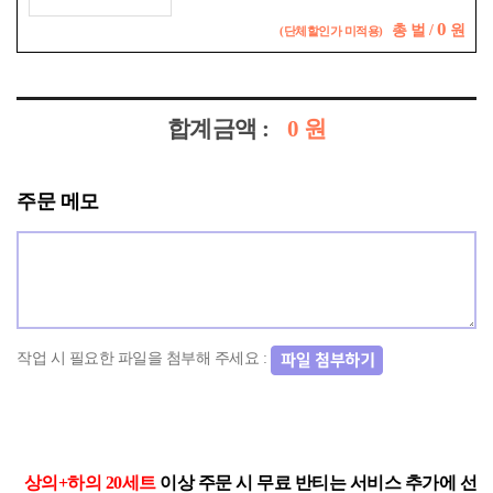
0
총
벌 /
원
(단체할인가 미적용)
합계금액 :
0
원
주문 메모
작업 시 필요한 파일을 첨부해 주세요 :
상의+하의 20세트
이상 주문 시 무료 반티는 서비스 추가에 선