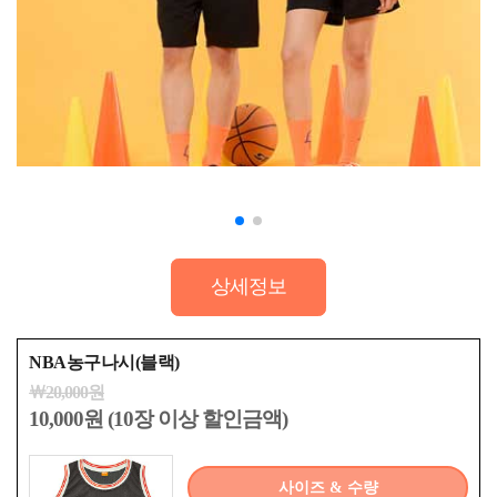
상세정보
NBA농구나시(블랙)
￦20,000원
10,000원 (10장 이상 할인금액)
사이즈 & 수량