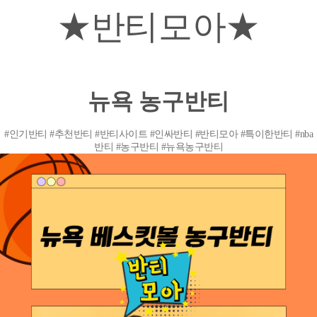
★반티모아★
뉴욕 농구반티
#인기반티 #추천반티 #반티사이트 #인싸반티 #반티모아 #특이한반티 #nba
반티 #농구반티 #뉴욕농구반티