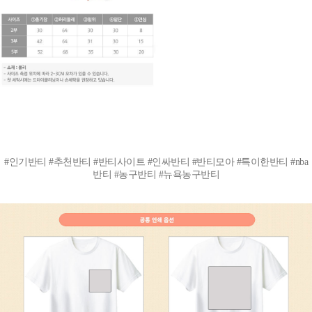
#인기반티 #추천반티 #반티사이트 #인싸반티 #반티모아 #특이한반티 #nba
반티 #농구반티 #뉴욕농구반티