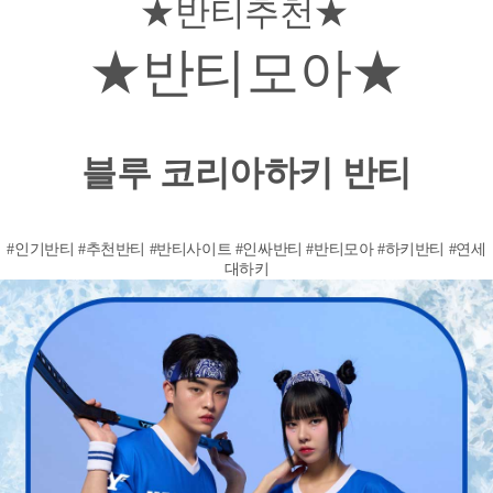
★반티추천★
★반티모아★
블루 코리아하키 반티
#인기반티 #추천반티 #반티사이트 #인싸반티 #반티모아 #하키반티 #연세
대하키