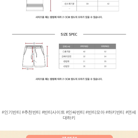
#인기반티 #추천반티 #반티사이트 #인싸반티 #반티모아 #하키반티 #연세
대하키