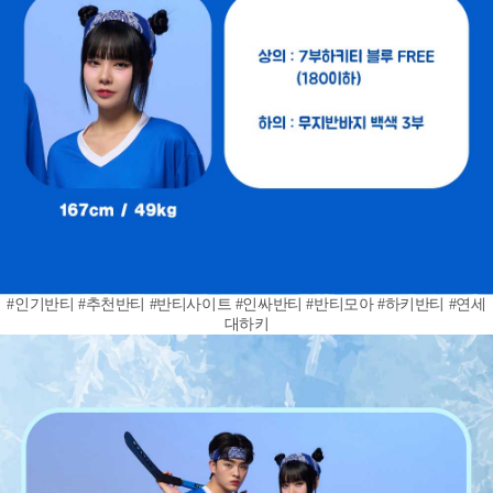
#인기반티 #추천반티 #반티사이트 #인싸반티 #반티모아 #하키반티 #연세
대하키