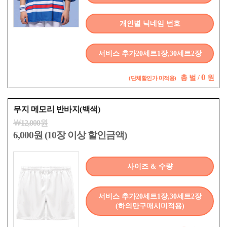
개인별 닉네임 번호
서비스 추가20세트1장,30세트2장
0
총
벌 /
원
(단체할인가 미적용)
무지 메모리 반바지(백색)
￦12,000원
6,000원 (10장 이상 할인금액)
사이즈 & 수량
서비스 추가20세트1장,30세트2장
(하의만구매시미적용)