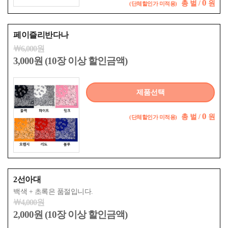
0
총
벌 /
원
(단체할인가 미적용)
페이즐리반다나
￦6,000원
3,000원 (10장 이상 할인금액)
제품선택
0
총
벌 /
원
(단체할인가 미적용)
2선아대
백색 + 초록은 품절입니다.
￦4,000원
2,000원 (10장 이상 할인금액)