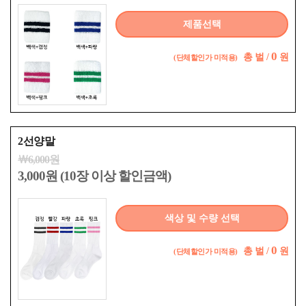
제품선택
0
총
벌 /
원
(단체할인가 미적용)
2선양말
￦6,000원
3,000원 (10장 이상 할인금액)
색상 및 수량 선택
0
총
벌 /
원
(단체할인가 미적용)