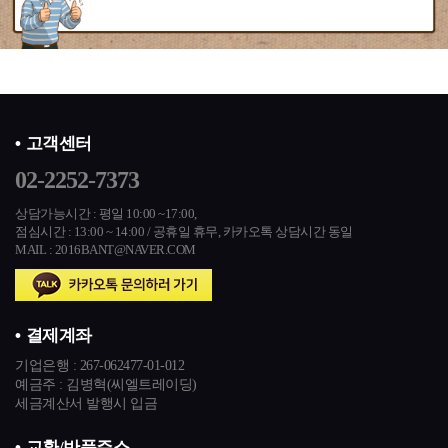
고객센터
02-2252-7373
상담가능시간 : 평일 10:00 ~17:00,
점심시간 : 13:00 ~ 14:00 / 공휴일 휴무,
카카오톡 상담시간 동일
MAIL : 2016BANT@NAVER.COM
결제계좌
기업은행 :
267-062477-01-012
예금주 : 김병혁(씨엘트레이딩)
세금계산서 발행시 입금
교환/반품주소