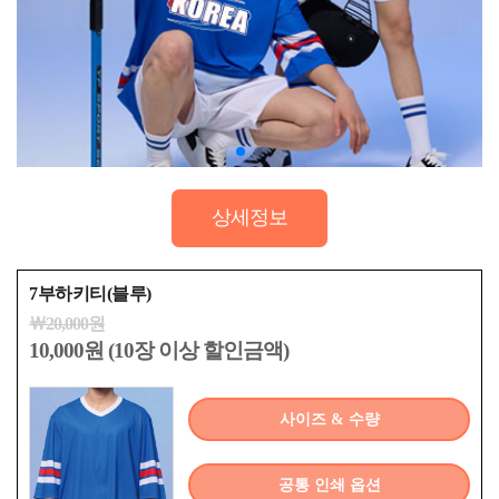
상세정보
7부하키티(블루)
￦20,000원
10,000원 (10장 이상 할인금액)
사이즈 & 수량
공통 인쇄 옵션