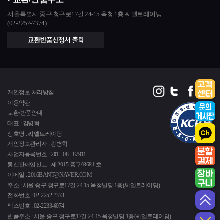
서울특별시 중구 청구로17길 24-15 옥청 1층 씨엘트레이딩
(02-2252-7374)
개인정보 처리방침
이용약관
교환/반품안내
대표 : 김병혁
상호명 : 씨엘트레이딩
개인정보관리자 : 김병혁
사업자등록번호 : 201 - 08 - 87931
통신판매업신고 : 제 2015 중구03681 호
이메일 : 2016BANT@NAVER.COM
주소 : 서울 중구 청구로17길 24-15 옥청빌딩 1층(씨엘트레이딩)
전화번호 : 02-2252-7373
팩스번호 : 02-2233-6074
반품주소 : 서울 중구 청구로17길 24-15 옥청빌딩 1층(씨엘트레이딩)