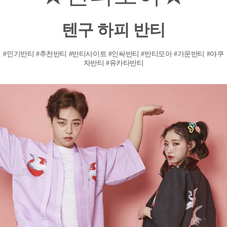
텐구 하피 반티
#인기반티 #추천반티 #반티사이트 #인싸반티 #반티모아 #가운반티 #야쿠
자반티 #유카타반티