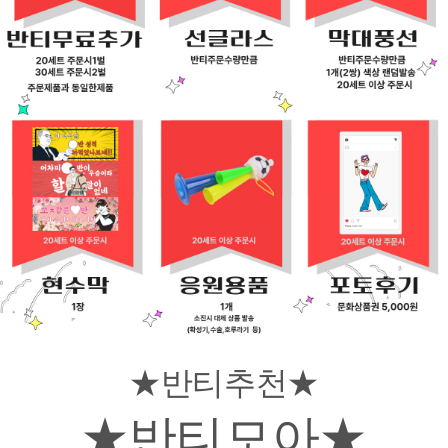
★반티추천★
★반티모아★