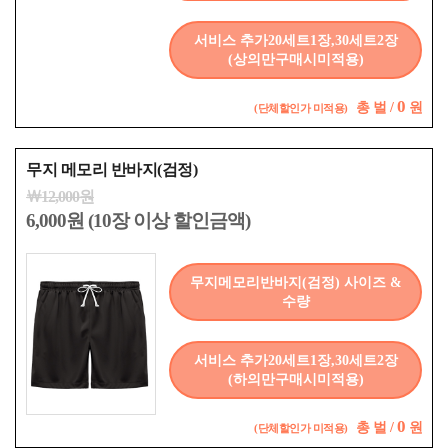
서비스 추가20세트1장,30세트2장
(상의만구매시미적용)
0
총
벌 /
원
(단체할인가 미적용)
무지 메모리 반바지(검정)
￦12,000원
6,000원 (10장 이상 할인금액)
무지메모리반바지(검정) 사이즈 &
수량
서비스 추가20세트1장,30세트2장
(하의만구매시미적용)
0
총
벌 /
원
(단체할인가 미적용)