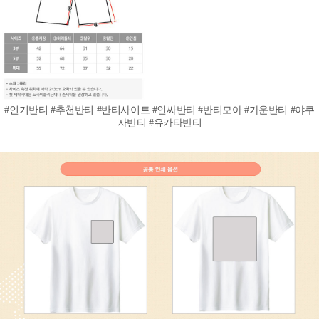
#인기반티 #추천반티 #반티사이트 #인싸반티 #반티모아 #가운반티 #야쿠
자반티 #유카타반티