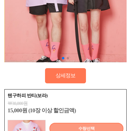
상세정보
텐구하피 반티(보라)
￦30,000원
15,000원 (10장 이상 할인금액)
수량선택