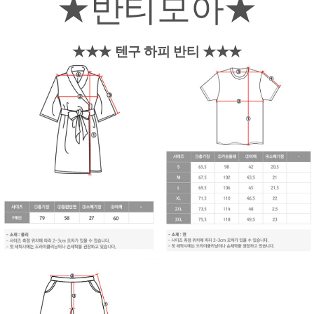
★반티모아★
★★★ 텐구 하피 반티 ★★★