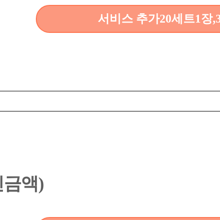
서비스 추가20세트1장,
할인금액)