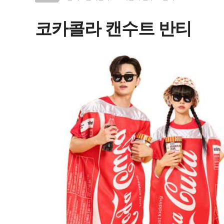
코카콜라 캔수트 반티