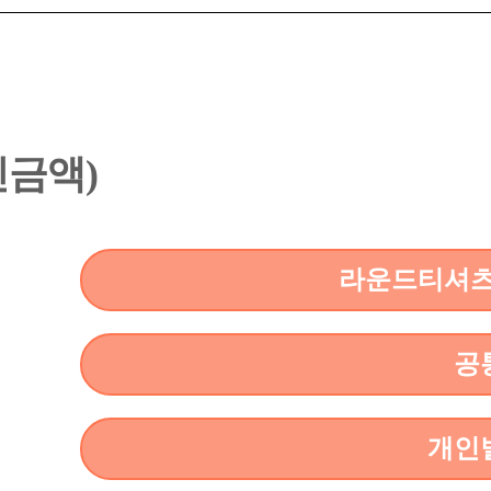
할인금액)
라운드티셔츠(
공
개인