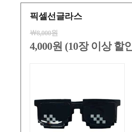
픽셀선글라스
￦8,000원
4,000원 (10장 이상 