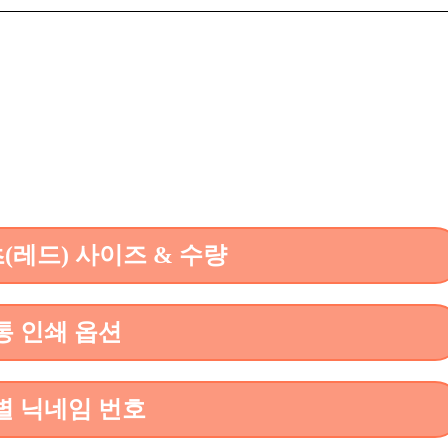
레드) 사이즈 & 수량
통 인쇄 옵션
별 닉네임 번호