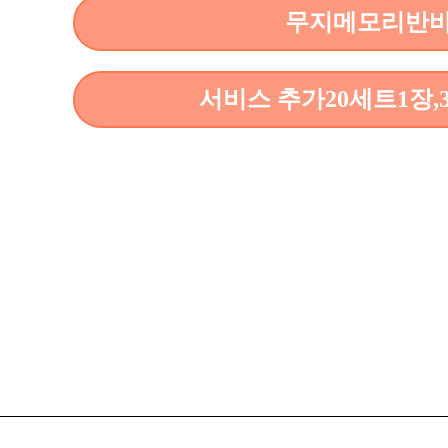
무지메모리반바지
서비스 추가20세트1장,