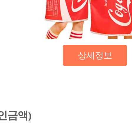
상세정보
할인금액)