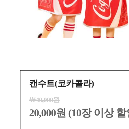
캔수트(코카콜라)
￦40,000원
20,000원 (10장 이상 