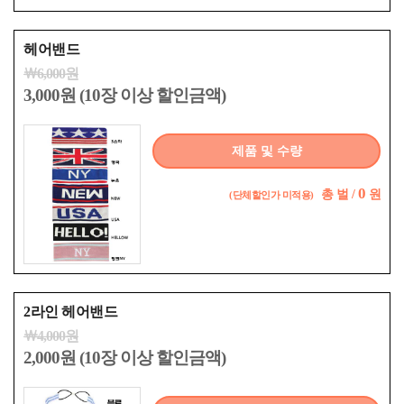
헤어밴드
￦6,000원
3,000원 (10장 이상 할인금액)
제품 및 수량
0
총
벌 /
원
(단체할인가 미적용)
2라인 헤어밴드
￦4,000원
2,000원 (10장 이상 할인금액)