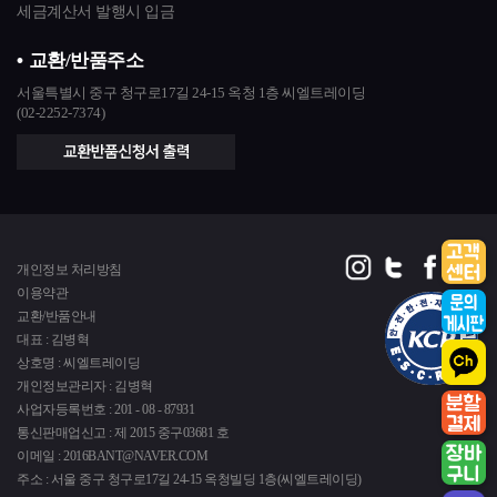
세금계산서 발행시 입금
교환/반품주소
서울특별시 중구 청구로17길 24-15 옥청 1층 씨엘트레이딩
(02-2252-7374)
개인정보 처리방침
이용약관
교환/반품안내
대표 : 김병혁
상호명 : 씨엘트레이딩
개인정보관리자 : 김병혁
사업자등록번호 : 201 - 08 - 87931
통신판매업신고 : 제 2015 중구03681 호
이메일 : 2016BANT@NAVER.COM
주소 : 서울 중구 청구로17길 24-15 옥청빌딩 1층(씨엘트레이딩)