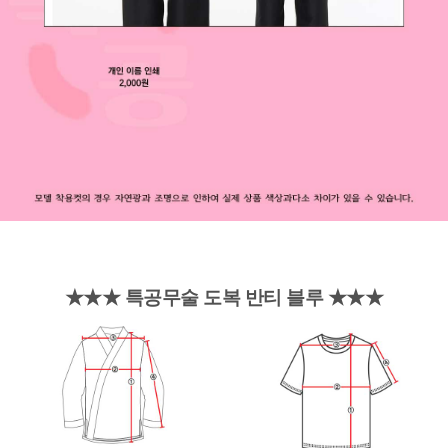
★★★ 특공무술 도복 반티 블루
★★★