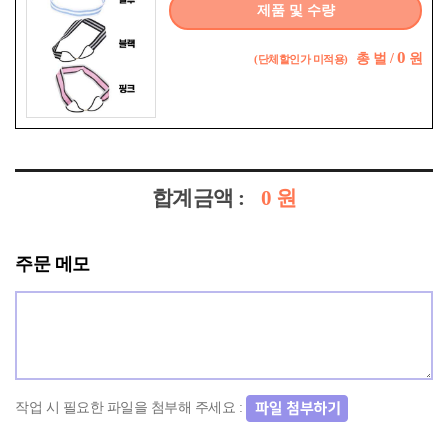
제품 및 수량
0
총
벌 /
원
(단체할인가 미적용)
합계금액 :
0
원
주문 메모
작업 시 필요한 파일을 첨부해 주세요 :