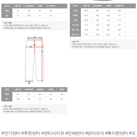
#인기반티 #추천반티 #반티사이트 #인싸반티 #반티모아 #특이한반티 #도