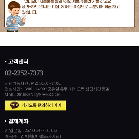
고객센터
02-2252-7373
상담가능시간 : 평일 10:00 ~17:00,
점심시간 : 13:00 ~ 14:00 / 공휴일 휴무,
카카오톡 상담시간 동일
MAIL : 2016BANT@NAVER.COM
결제계좌
기업은행 :
267-062477-01-012
예금주 : 김병혁(씨엘트레이딩)