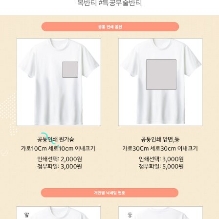
복반티 #특공무술반티