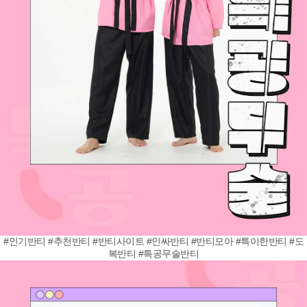
#인기반티 #추천반티 #반티사이트 #인싸반티 #반티모아 #특이한반티 #도
복반티 #특공무술반티