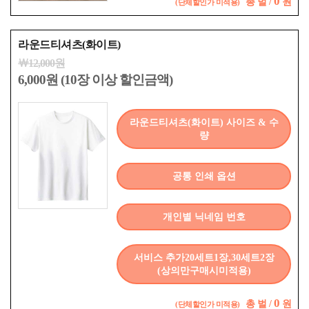
0
총
벌 /
원
(단체할인가 미적용)
라운드티셔츠(화이트)
￦12,000원
6,000원 (10장 이상 할인금액)
라운드티셔츠(화이트) 사이즈 & 수
량
공통 인쇄 옵션
개인별 닉네임 번호
서비스 추가20세트1장,30세트2장
(상의만구매시미적용)
0
총
벌 /
원
(단체할인가 미적용)