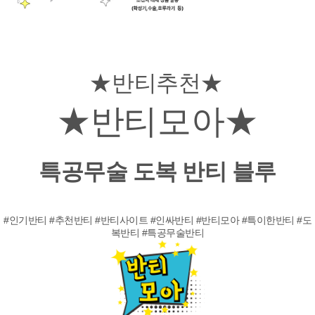
★반티추천★
★반티모아★
특공무술 도복 반티 블루
#인기반티 #추천반티 #반티사이트 #인싸반티 #반티모아 #특이한반티 #도
복반티 #특공무술반티