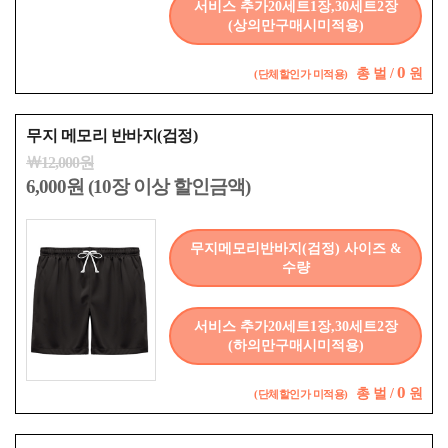
서비스 추가20세트1장,30세트2장
(상의만구매시미적용)
0
총
벌 /
원
(단체할인가 미적용)
무지 메모리 반바지(검정)
￦12,000원
6,000원 (10장 이상 할인금액)
무지메모리반바지(검정) 사이즈 &
수량
서비스 추가20세트1장,30세트2장
(하의만구매시미적용)
0
총
벌 /
원
(단체할인가 미적용)