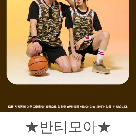
★반티모아★