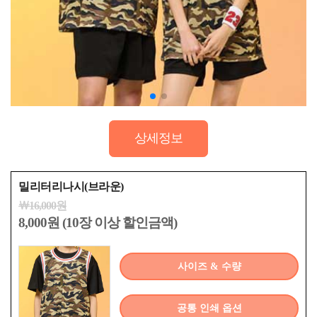
상세정보
밀리터리나시(브라운)
￦16,000원
8,000원 (10장 이상 할인금액)
사이즈 & 수량
공통 인쇄 옵션