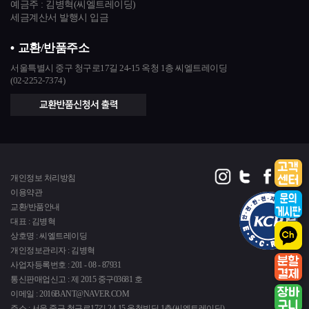
예금주 : 김병혁(씨엘트레이딩)
세금계산서 발행시 입금
교환/반품주소
서울특별시 중구 청구로17길 24-15 옥청 1층 씨엘트레이딩
(02-2252-7374)
개인정보 처리방침
이용약관
교환/반품안내
대표 : 김병혁
상호명 : 씨엘트레이딩
개인정보관리자 : 김병혁
사업자등록번호 : 201 - 08 - 87931
통신판매업신고 : 제 2015 중구03681 호
이메일 : 2016BANT@NAVER.COM
주소 : 서울 중구 청구로17길 24-15 옥청빌딩 1층(씨엘트레이딩)