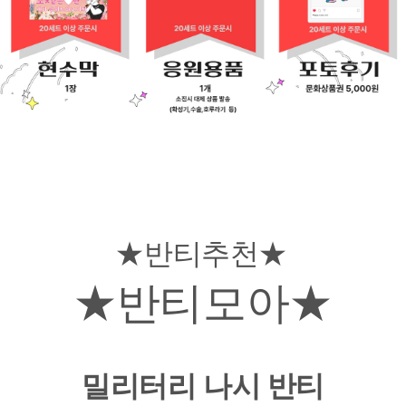
★반티추천★
★반티모아★
밀리터리 나시 반티