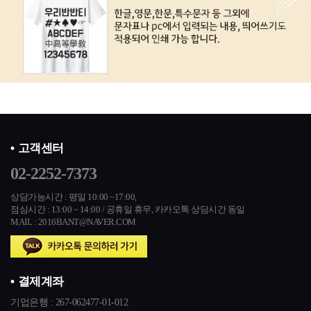
고객센터
02-2252-7373
상담가능시간 : 평일 10:00 ~17:00,
점심시간 : 13:00 ~ 14:00 / 공휴일 휴무,
카카오톡 상담시간 동일
MAIL : 2016BANT@NAVER.COM
결제계좌
기업은행 :
267-062477-01-012