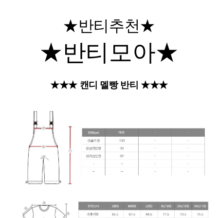
★반티추천★
★반티모아★
★★★ 캔디 멜빵 반티 ★★★