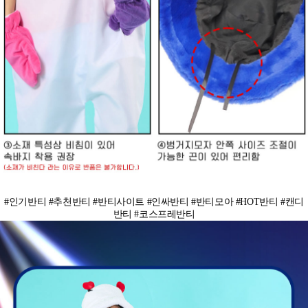
#인기반티 #추천반티 #반티사이트 #인싸반티 #반티모아 #HOT반티 #캔디
반티 #코스프레반티