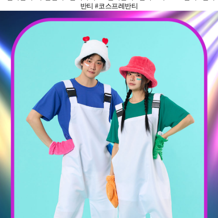
반티 #코스프레반티