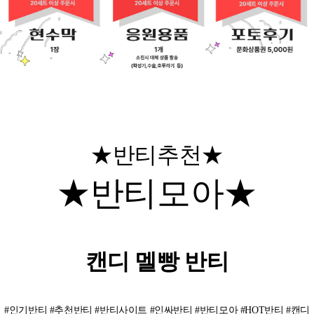
★반티추천★
★반티모아★
캔디 멜빵 반티
#인기반티 #추천반티 #반티사이트 #인싸반티 #반티모아 #HOT반티 #캔디