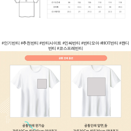
#인기반티 #추천반티 #반티사이트 #인싸반티 #반티모아 #HOT반티 #캔디
반티 #코스프레반티