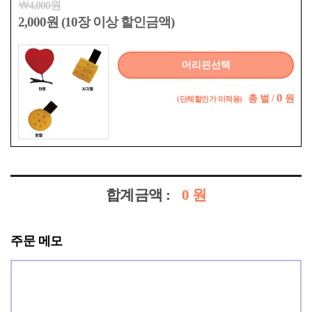
￦4,000원
2,000원 (10장 이상 할인금액)
머리핀선택
0
총
벌 /
원
(단체할인가 미적용)
합계금액 :
0
원
주문 메모